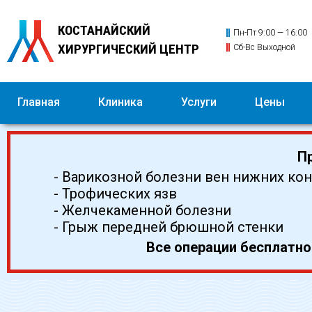
КОСТАНАЙСКИЙ
Пн-Пт 9:00 — 16:00
ХИРУРГИЧЕСКИЙ ЦЕНТР
Сб-Вс Выходной
Главная
Клиника
Услуги
Цены
Пр
- Варикозной болезни вен нижних ко
- Трофических язв
- Желчекаменной болезни
- Грыж передней брюшной стенки
Все операции бесплатн